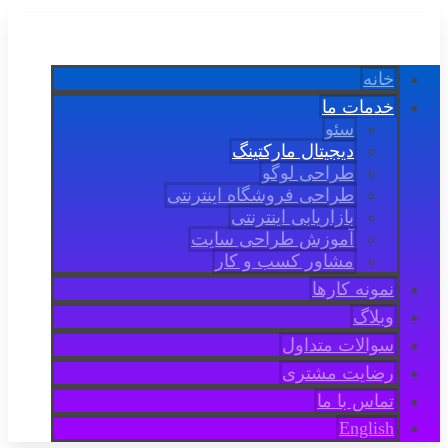
خانه
خدمات ما
سئو
دیجیتال مارکتینگ
طراحی لوگو
طراحی فروشگاه اینترنتی
بازاریابی اینترنتی
آموزش طراحی سایت
مشاور کسب و کار
نمونه کارها
وبلاگ
سوالات متداول
رضایت مشتری
تماس با ما
English