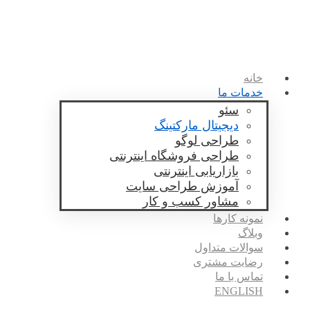
خانه
خدمات ما
سئو
دیجیتال مارکتینگ
طراحی لوگو
طراحی فروشگاه اینترنتی
بازاریابی اینترنتی
آموزش طراحی سایت
مشاور کسب و کار
نمونه کارها
وبلاگ
سوالات متداول
رضایت مشتری
تماس با ما
ENGLISH