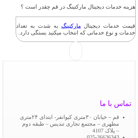
هزینه خدمات دیجیتال مارکتینگ در قم چقدر است ؟
قیمت خدمات دیجیتال
مارکتینگ
به شدت به تعداد
خدمات و نوع خدماتی که انتخاب میکنید بستگی دارد.
تماس با ما
قم – خیابان ۳۰متری کیوانفر- ابتدای ۲۴متری
مطهری – مجتمع تجاری تندیس – طبقه دوم
– پلاک 4107
025-36636343