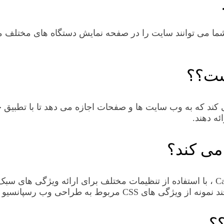
یت به صورت ریسپانسیو (RWD)، کاربران شما می توانند سایت را در صفحه نمایش دس
ست؟؟
د که به وب سایت ها و صفحات اجازه می دهد تا با تطبیق خو
ئه دهند.
می کند؟
طراحی وب ریسپانسیو از طریق Cascading Style Sheets (CSS) ، با استفاده از تنظیمات مختل
شامل نمایش درگاه و پرس و جوهای رسانه است.
؟