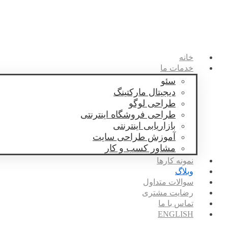
خانه
خدمات ما
سئو
دیجیتال مارکتینگ
طراحی لوگو
طراحی فروشگاه اینترنتی
بازاریابی اینترنتی
آموزش طراحی سایت
مشاور کسب و کار
نمونه کارها
وبلاگ
سوالات متداول
رضایت مشتری
تماس با ما
ENGLISH