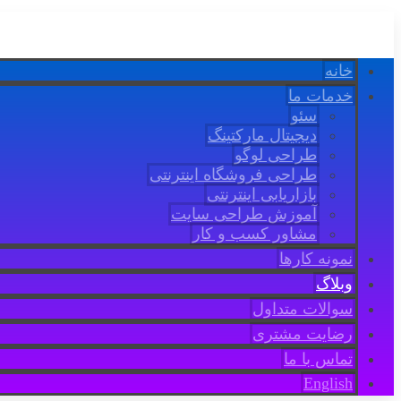
خانه
خدمات ما
سئو
دیجیتال مارکتینگ
طراحی لوگو
طراحی فروشگاه اینترنتی
بازاریابی اینترنتی
آموزش طراحی سایت
مشاور کسب و کار
نمونه کارها
وبلاگ
سوالات متداول
رضایت مشتری
تماس با ما
English