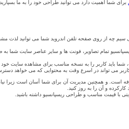
برای شما اهمیت دارد می توانید طراحی خود را به ما بسپارید.
ای هر دستگاه : چه از طریق i Mac 27 اینچی بی سیم چه از روی صفحه تلفن اندروید شم
نسیو تمام تصاویر، فونت ها و سایر عناصر سایت شما به طو
 شما باید کاربر را به نسخه مناسب برای مشاهده سایت خود هد
ربر می تواند در اسرع وقت به محتوایی که می خواهد دسترسی
است. و همچنین مدیریت آن برای شما آسان است زیرا نیازی 
ارکرده و آن را به روز کنید.
یتی با قیمت مناسب و طراحی ریسپانسیو داشته باشید.