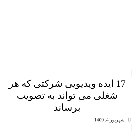
17 ایده ویدیویی شرکتی که هر
شغلی می تواند به تصویب
برساند
شهریور 4, 1400