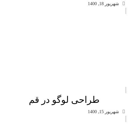
شهریور 18, 1400
طراحی لوگو در قم
شهریور 15, 1400