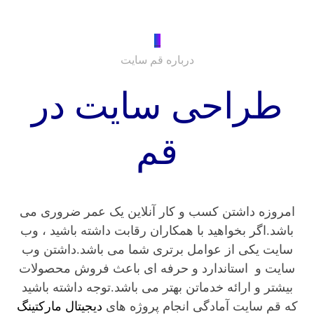
_
درباره قم سایت
طراحی سایت در
قم
امروزه داشتن کسب و کار آنلاین یک عمر ضروری می
باشد.اگر بخواهید با همکاران رقابت داشته باشید ، وب
سایت یکی از عوامل برتری شما می باشد.داشتن وب
سایت و استاندارد و حرفه ای باعث فروش محصولات
بیشتر و ارائه خدماتن بهتر می باشد.توجه داشته باشید
که قم سایت آمادگی انجام پروژه های
دیجیتال مارکتینگ