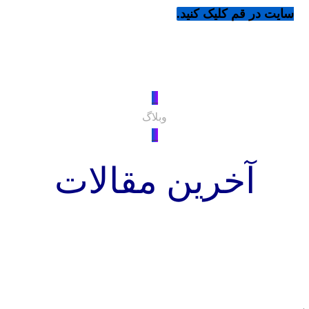
سایت در قم کلیک کنید.
_
وبلاگ
_
آخرین مقالات