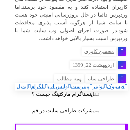
کاربران استفاده کنند و به مقصود خود برسند.اما
وردپرس دائما در حال بروزرسانی امنیتی خود هست
تا سایت شما از هرگونه آسیب پذیری محافظت
شود.در صورت اجرای اصولی وب سایت شما با
وردپرس امنیت بسیار بالایی خواهد داشت.
محسن کاوری
اردیبهشت 22, 1399
طراحی سایت
همه مطالب
فیسبوک
توئیتر
پینترست
واتس اپ
تلگرام
ایمیل
اینستاگرام مارکتینگ چیست ؟
قبلی
شرکت طراحی سایت در قم
بعدی