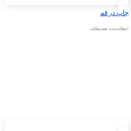
چاپ در قم
مطالب ویژه
,
همه مطالب