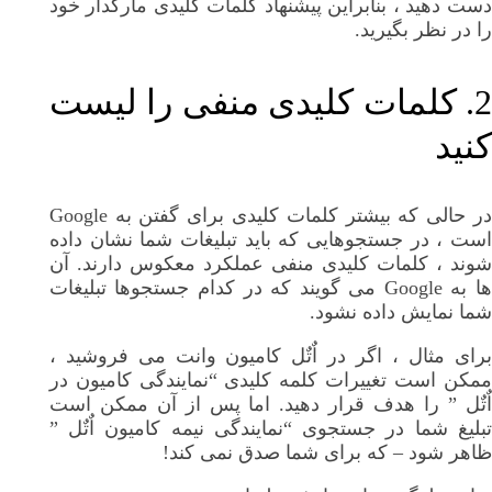
دست دهید ، بنابراین پیشنهاد کلمات کلیدی مارکدار خود
را در نظر بگیرید.
2. کلمات کلیدی منفی را لیست
کنید
در حالی که بیشتر کلمات کلیدی برای گفتن به Google
است ، در جستجوهایی که باید تبلیغات شما نشان داده
شوند ، کلمات کلیدی منفی عملکرد معکوس دارند. آن
ها به Google می گویند که در کدام جستجوها تبلیغات
شما نمایش داده نشود.
برای مثال ، اگر در اٌتٌل کامیون وانت می فروشید ،
ممکن است تغییرات کلمه کلیدی “نمایندگی کامیون در
اٌتٌل ” را هدف قرار دهید. اما پس از آن ممکن است
تبلیغ شما در جستجوی “نمایندگی نیمه کامیون اٌتٌل ”
ظاهر شود – که برای شما صدق نمی کند!