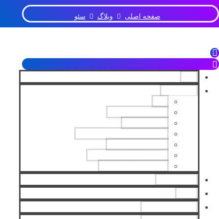
صفحه اصلی
وبلاگ
سئو
خانه
خدمات ما
سئو
دیجیتال مارکتینگ
طراحی لوگو
طراحی فروشگاه اینترنتی
بازاریابی اینترنتی
آموزش طراحی سایت
مشاور کسب و کار
نمونه کارها
وبلاگ
سوالات متداول