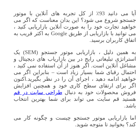
آیا می دانید 93٪ از کل تجربه های آنلاین با موتور
جستجو شروع می شود؟ این بدان معناست که اگر می
خواهید تجارت خود را به صورت آنلاین بازاریابی کنید ،
می توانید با بازاریابی از طریق Google به اکثر قریب به
اتفاق کاربران برسید.
به همین دلیل ، بازاریابی موتور جستجو (SEM) یک
استراتژی تبلیغاتی رایج در بین بازاریاب های دیجیتال و
مشاغل آنلاین است. اگر هنوز از آن استفاده نمی کنید ،
احتمال رقبای شما بسیار زیاد است – بنابراین اگر می
خواهید ادامه دهید ، اجرای آن را در نظر بگیرید.اکنون
اگر برای ارتقای سطح کاری خود و همچنین افزایش
روش محصولات خود به دنبال
طراحی سایت در قم
هستید قم سایت می تواند برای شما بهترین انتخاب
باشد.
اما بازاریابی موتور جستجو چیست و چگونه کار می
کند؟ بخوانید تا متوجه شوید.