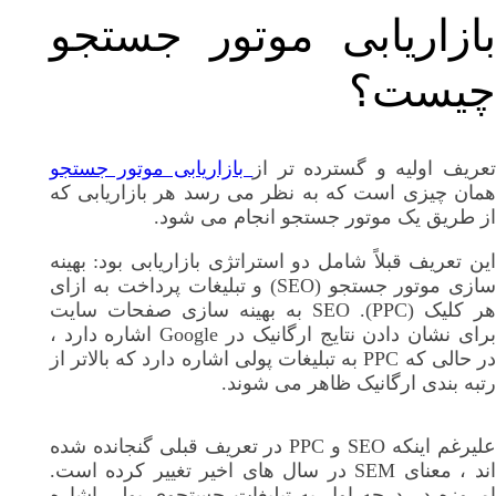
بازاریابی موتور جستجو
چیست؟
عریف اولیه و گسترده تر از
بازاریابی موتور جستجو
همان چیزی است که به نظر می رسد هر بازاریابی که
از طریق یک موتور جستجو انجام می شود.
این تعریف قبلاً شامل دو استراتژی بازاریابی بود: بهینه
سازی موتور جستجو (SEO) و تبلیغات پرداخت به ازای
هر کلیک (PPC). SEO به بهینه سازی صفحات سایت
برای نشان دادن نتایج ارگانیک در Google اشاره دارد ،
در حالی که PPC به تبلیغات پولی اشاره دارد که بالاتر از
رتبه بندی ارگانیک ظاهر می شوند.
علیرغم اینکه SEO و PPC در تعریف قبلی گنجانده شده
اند ، معنای SEM در سال های اخیر تغییر کرده است.
امروزه در درجه اول به تبلیغات جستجوی پولی اشاره