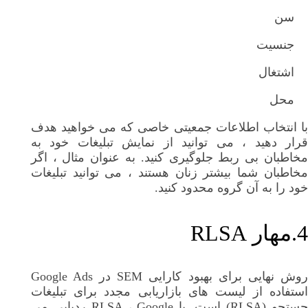
سن
جنسیت
اشتغال
محل
با انتخاب اطلاعات جمعیتی خاصی که می خواهید هدف
قرار دهید ، می توانید از نمایش تبلیغات خود به
مخاطبان بی ربط جلوگیری کنید. به عنوان مثال ، اگر
مخاطبان شما بیشتر زنان هستند ، می توانید تبلیغات
خود را به آن گروه محدود کنید.
4.مهار RLSA
روش نهایی برای بهبود کارایی SEM در Google Ads
استفاده از لیست های بازاریابی مجدد برای تبلیغات
جستجو (RLSA) است. با RLSA ، Google ردیابی می