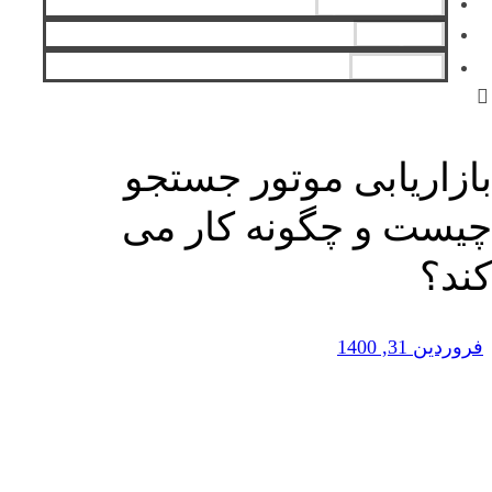
رضایت مشتری
تماس با ما
English
بازاریابی موتور جستجو
چیست و چگونه کار می
کند؟
فروردین 31, 1400