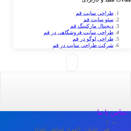
طراحی سایت قم
سئو سایت قم
دیجیتال مارکتینگ قم
طراحی سایت فروشگاهی در قم
طراحی لوگو در قم
شرکت طراحی سایت در قم
تماس با ما
قم – خیابان ۳۰متری کیوانفر- ابتدای