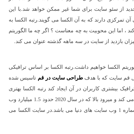
د از سئو سایت برای شما غیر ممکن خواهد شد.با این
ن تمرکزی دارند که به آن الکسا می گویند.رتبه الکسا به
د ، اما این محوبیت به چه معناست ؟ اگر چه ما الگوریتم
میزان بازدید از سایت در سه ماهه گذشته عنوان می کند.
وریتم الکسا خواهیم داشت.رتبه الکسا بر اساس ترافیکی
ال قم سایت که با هدف
طراحی سایت در قم
تاسیس شده
فیک بیشتری کاربران در آن ایجاد کند رتبه الکسا بهتری
خواهد داشت.الکسا رتبه سایت هارا از شماره یک شروع می کند و میرود بالا که در سال 2020 حدود 1.5 میلیارد وب
سایت توسط الگوریتم الکسا رتبه بندی شده اند.گوگل شماره 1 وب سایت های دنیا می باشد.در سایت الکسا می