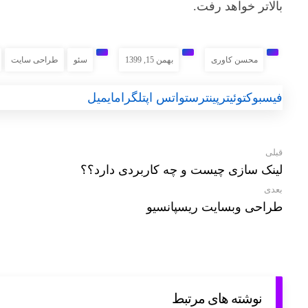
بالاتر خواهد رفت.
محسن کاوری
بهمن 15, 1399
سئو
طراحی سایت
فیسبوک
توئیتر
پینترست
واتس اپ
تلگرام
ایمیل
قبلی
لینک سازی چیست و چه کاربردی دارد؟؟
بعدی
طراحی وبسایت ریسپانسیو
نوشته های مرتبط