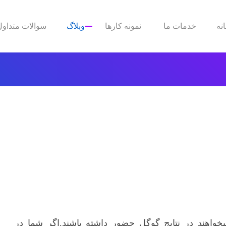
نه
خدمات ما
نمونه کارها
وبلاگ
سوالات متداول
واهند در نتایج گوگل حضور داشته باشند.اگر شما در