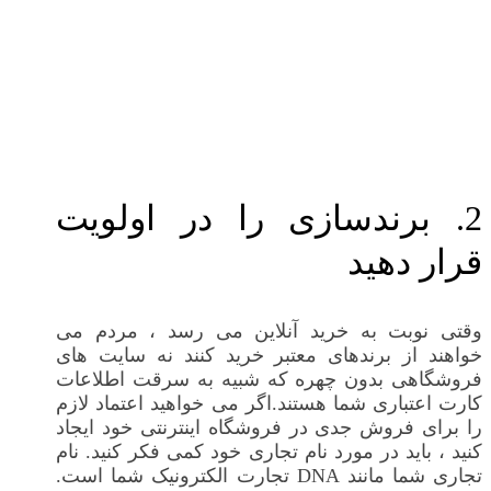
2. برندسازی را در اولویت
قرار دهید
وقتی نوبت به خرید آنلاین می رسد ، مردم می
خواهند از برندهای معتبر خرید کنند نه سایت های
فروشگاهی بدون چهره که شبیه به سرقت اطلاعات
کارت اعتباری شما هستند.اگر می خواهید اعتماد لازم
را برای فروش جدی در فروشگاه اینترنتی خود ایجاد
کنید ، باید در مورد نام تجاری خود کمی فکر کنید. نام
تجاری شما مانند DNA تجارت الکترونیک شما است.