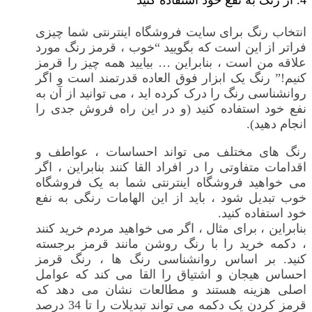
4. از رنگ به نفع خود استفاده کنید
انتخاب رنگ برای سایت فروشگاه اینترنتی شما چیزی
فراتر از این است که بگویید “خوب ، قرمز رنگ مورد
علاقه من است ، بنابراین … بیایید همه چیز را قرمز
کنیم!” رنگ یک ابزار فوق العاده قدرتمند است و اگر
روانشناسی رنگ را درک کرده اید ، می توانید از آن به
نفع خود استفاده کنید (و در این راه فروش جدی را
انجام دهید).
رنگ های مختلف می تواند احساسات ، عواطف و
اقدامات متفاوتی را در افراد القا کنند بنابراین ، اگر
می خواهید فروشگاه اینترنتی شما به یک فروشگاه
خوب تبدیل شود ، باید از این الهامات رنگی به نفع
خود استفاده کنید.
بنابراین ، برای مثال ، اگر می خواهید مردم خرید کنند
، دکمه خرید را با رنگ روشن مانند قرمز برجسته
کنید. بر اساس روانشناسی رنگ ها ، رنگ قرمز
احساس هیجان و اشتیاق را القا می کند که عوامل
اصلی هزینه هستند و مطالعات نشان می دهد که
قرمز کردن یک دکمه می تواند تبدیلات را تا 34 درصد