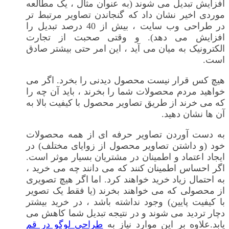
افزایش تبدیل می شوند (به عنوان مثال ، یک مطالعه
موردی اخیر نشان داد که گنجاندن تصاویر مرتبط تر
در طراحی وب سایت ، بیش از 40 درصد تبدیل را
افزایش می دهد). و وقتی صحبت از تجارت
الکترونیک به میان می آید ، این امر حتی بیشتر صادق
است.
هیچ کس قرار نیست محصول دیدنی را بخرد. اگر می
خواهید مردم محصولات شما را بخرند ، باید آن چه را
که می خرند از طریق تصاویر محصول با کیفیت بالا به
آن ها نشان دهید.
به دست آوردن تصاویر حرفه ای از همه محصولات
خود (و داشتن تصاویر محصول از زوایای مختلف) در
ایجاد اعتماد و اطمینان در مشتریان بسیار موثر است.
اگر احساس اطمینان کنند که می دانند چه می خرید ،
به احتمال زیاد خرید خواهند کرد. اما اگر هیچ تصویری
از محصولی که می خواهند بخرند (یا فقط یک تصویر
با کیفیت پایین) وجود نداشته باشد ، در خرید بیشتر
دچار تردید می شوند و در نتیجه تبدیل شما کاهش می
یابد.علاوه بر این موارد نیاز به
طراحی لوگو در قم