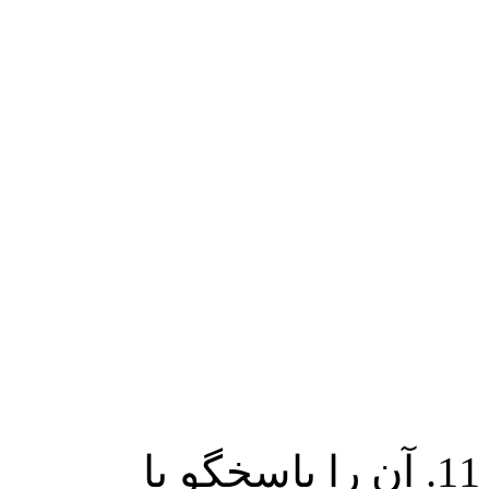
11. آن را پاسخگو یا