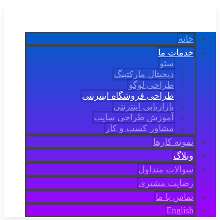
خانه
خدمات ما
سئو
دیجیتال مارکتینگ
طراحی لوگو
طراحی فروشگاه اینترنتی
بازاریابی اینترنتی
آموزش طراحی سایت
مشاور کسب و کار
نمونه کارها
وبلاگ
سوالات متداول
رضایت مشتری
تماس با ما
English