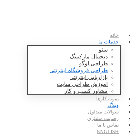
خانه
خدمات ما
سئو
دیجیتال مارکتینگ
طراحی لوگو
طراحی فروشگاه اینترنتی
بازاریابی اینترنتی
آموزش طراحی سایت
مشاور کسب و کار
نمونه کارها
وبلاگ
سوالات متداول
رضایت مشتری
تماس با ما
ENGLISH