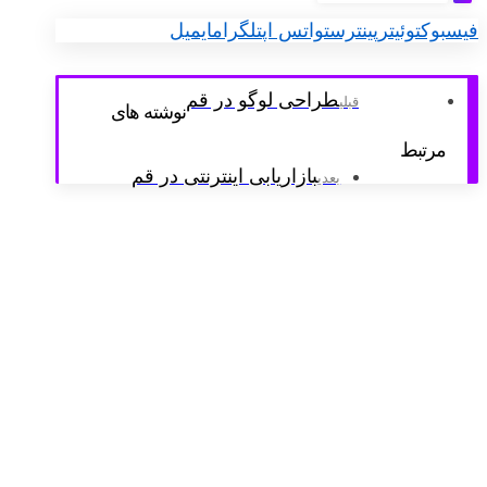
فیسبوک
توئیتر
پینترست
واتس اپ
تلگرام
ایمیل
طراحی لوگو در قم
قبلی
نوشته های
مرتبط
بازاریابی اینترنتی در قم
بعدی