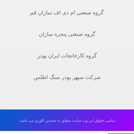
گروه صنعتی ام دی اف سازان قم
گروه صنعتی پنجره سازان
گروه کارخانجات ایران پودر
شرکت سپهر پودر سنگ اطلس
تمامی حقوق این وب سایت متعلق به محسن کاوری می باشد.