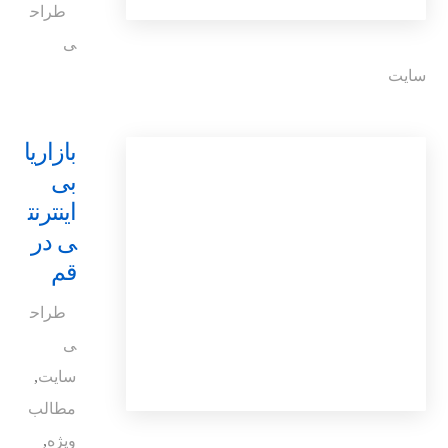
طراح
ی
سایت
بازاریا
بی
اینترنت
ی در
قم
طراح
ی
سایت
,
مطالب
ویژه
,