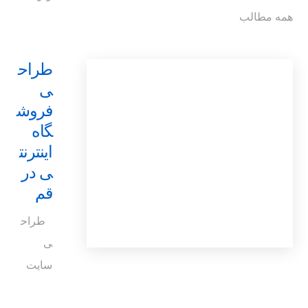
همه مطالب
طراح
ی
فروش
گاه
اینترنت
ی در
قم
طراح
ی
سایت