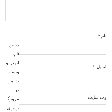
نام
*
ذخیره
نام،
ایمیل و
ایمیل
*
وبسای
ت من
در
وب‌ سایت
مرورگ
ر برای