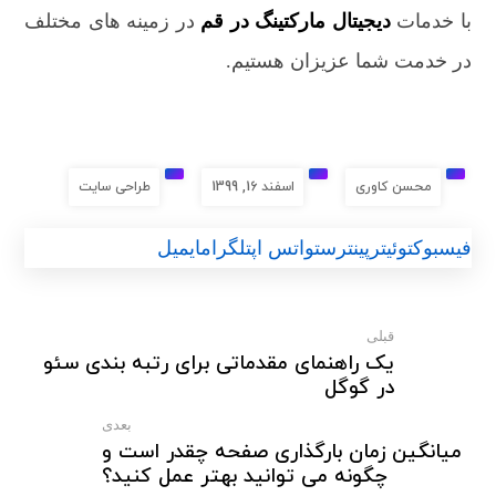
با خدمات
دیجیتال مارکتینگ در قم
در زمینه های مختلف
در خدمت شما عزیزان هستیم.
محسن کاوری
اسفند 16, 1399
طراحی سایت
فیسبوک
توئیتر
پینترست
واتس اپ
تلگرام
ایمیل
قبلی
یک راهنمای مقدماتی برای رتبه بندی سئو
در گوگل
بعدی
میانگین زمان بارگذاری صفحه چقدر است و
چگونه می توانید بهتر عمل کنید؟