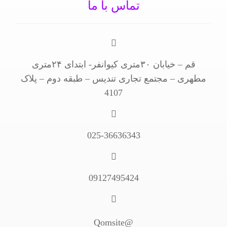
تماس با ما
قم – خیابان ۳۰متری کیوانفر- ابتدای ۲۴متری
مطهری – مجتمع تجاری تندیس – طبقه دوم – پلاک
4107
025-36636343
09127495424
@Qomsite