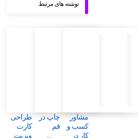
نوشته های مرتبط
مشاور
چاپ در
طراحی
کسب و
قم
کارت
کار در
ویزیت