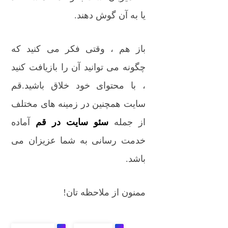
یا به آن گوش دهند.
باز هم ، وقتی فکر می کنید که
چگونه می توانید آن را بازیافت کنید
، با محتوای خود خلاق باشید.قم
سایت همچنین در زمینه های مختلف
از جمله
سئو سایت در قم
آماده
خدمت رسانی به شما عزیزان می
باشد.
ممنون از ملاحظه تان!