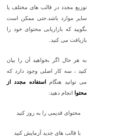
توزیع مجدد در قالب های مختلف یا
سایر موارد باشد.حتی ممکن است
بگویید که بازاریابی محتوای خود را
بازیافت می کنید.
به هر حال اگر بخواهید آن را بیان
کنید ، سه کار اصلی وجود دارد که
می توانید هنگام
استفاده مجدد از
محتوا
انجام دهید:
محتوای قدیمی را به روز کنید
با قالب های جدید آزمایش کنید