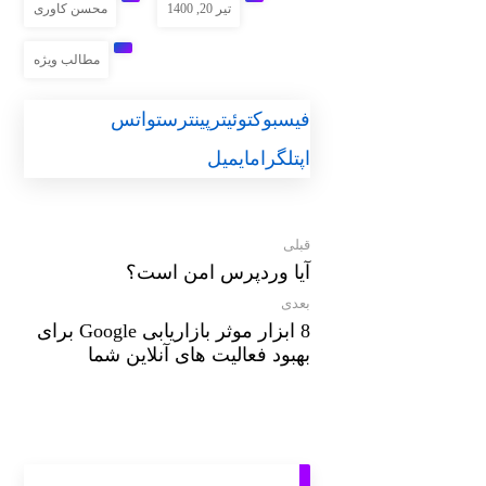
تیر 20, 1400
محسن کاوری
مطالب ویژه
فیسبوک
توئیتر
پینترست
واتس
اپ
تلگرام
ایمیل
قبلی
آیا وردپرس امن است؟
بعدی
8 ابزار موثر بازاریابی Google برای
بهبود فعالیت های آنلاین شما