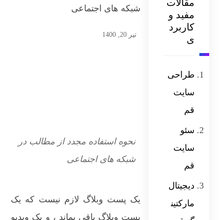
مقالات
شبکه های اجتماعی
مفید و
کاربرد
تیر 20, 1400
ی
طراحی
سایت
قم
سئو
نحوه استفاده مجدد از مطالب در
سایت
شبکه های اجتماعی
قم
دیجیتال
یک پست وبلاگ لازم نیست که یک
مارکتین
پست وبلاگ باقی بماند ، و یک ویدیو