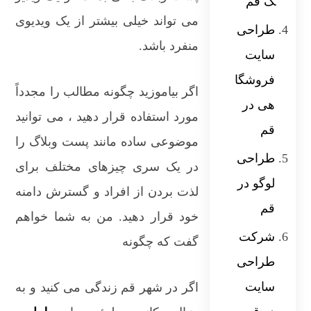
گ قم
می تواند خیلی بیشتر از یک ویدیوی
طراحی
منفرد باشد.
سایت
فروشگا
اگر بیاموزید چگونه مطالب را مجدداً
هی در
مورد استفاده قرار دهید ، می توانید
قم
موضوعی ساده مانند پست وبلاگ را
طراحی
در یک سری چیزهای مختلف برای
لوگو در
لذت بردن از افراد و گسترش دامنه
قم
خود قرار دهید. من به شما خواهم
شرکت
گفت که چگونه
طراحی
سایت
اگر در شهر قم زندگی می کنید و به