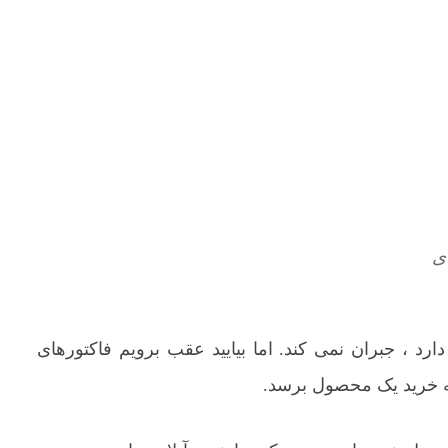
رد ، جبران نمی کند. اما بیایید عقب برویم فاکتورهای
ه خرید یک محصول برسد.