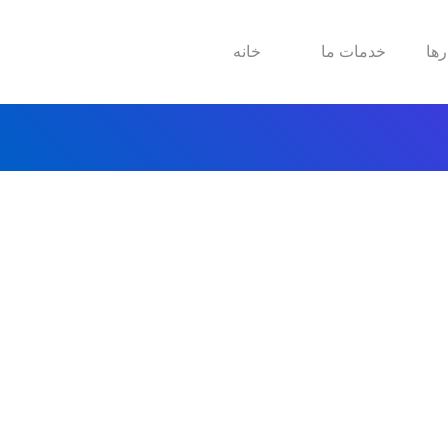
رها
خدمات ما
خانه