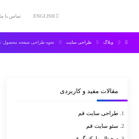
ENGLISH
تماس با ما
وبلاگ
طراحی سایت
نحوه طراحی صفحه محصول: 6 نکته طراحی حرفه ای
مقالات مفید و کاربردی
طراحی سایت قم
سئو سایت قم
دیجیتال مارکتینگ قم