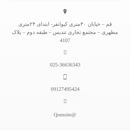
قم – خیابان ۳۰متری کیوانفر- ابتدای ۲۴متری
مطهری – مجتمع تجاری تندیس – طبقه دوم – پلاک
4107
025-36636343
09127495424
@Qomsite