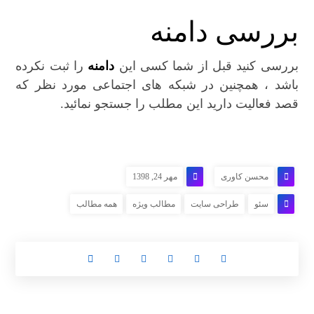
بررسی دامنه
بررسی کنید قبل از شما کسی این
دامنه
را ثبت نکرده
باشد ، همچنین در شبکه های اجتماعی مورد نظر که
قصد فعالیت دارید این مطلب را جستجو نمائید.
محسن کاوری
مهر 24, 1398
سئو
طراحی سایت
مطالب ویژه
همه مطالب