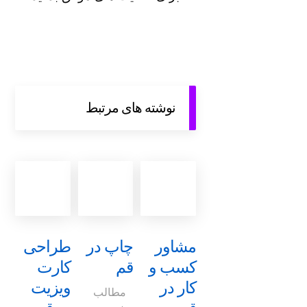
نوشته های مرتبط
مشاور
چاپ در
طراحی
کسب و
قم
کارت
کار در
ویزیت
مطالب