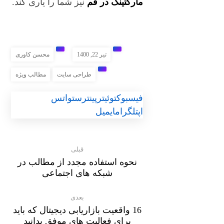
مارکتینگ در قم
نیز شما را یاری کند.
تیر 22, 1400
محسن کاوری
طراحی سایت
مطالب ویژه
فیسبوک
توئیتر
پینترست
واتس
اپ
تلگرام
ایمیل
قبلی
نحوه استفاده مجدد از مطالب در
شبکه های اجتماعی
بعدی
16 واقعیت بازاریابی دیجیتال که باید
برای فعالیت های موفق بدانید