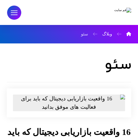
وبلاگ
سئو
سئو
16 واقعیت بازاریابی دیجیتال که باید