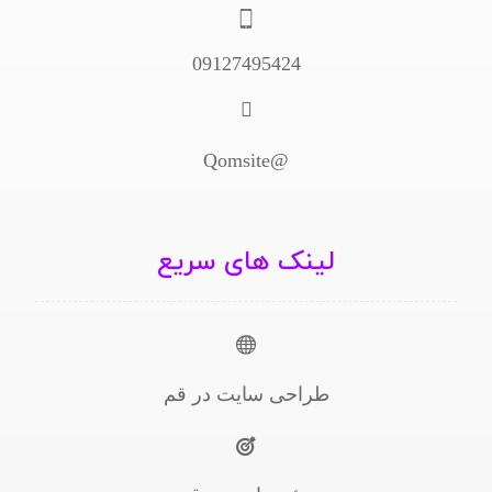
09127495424
@Qomsite
لینک های سریع
طراحی سایت در قم