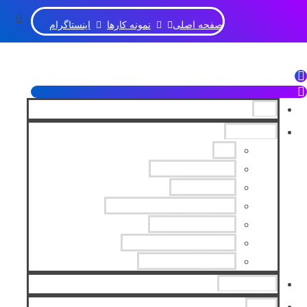
صفحه اصلی
نمونه کارها
اینستاگرام
خانه
خدمات ما
سئو
دیجیتال مارکتینگ
طراحی لوگو
طراحی فروشگاه اینترنتی
بازاریابی اینترنتی
آموزش طراحی سایت
مشاور کسب و کار
نمونه کارها
وبلاگ