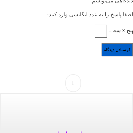
دیدگاهی می‌نویسم.
لطفا پاسخ را به عدد انگلیسی وارد کنید:
پنج × سه =