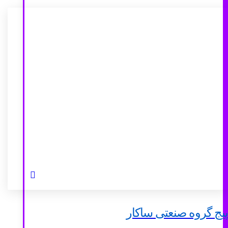
پیج گروه صنعتی ساکار