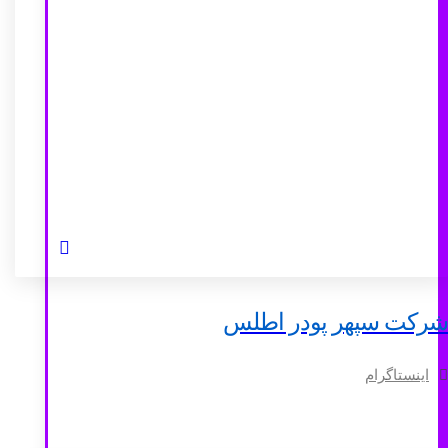
شرکت سپهر پودر اطلس
اینستاگرام