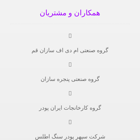
همکاران و مشتریان
گروه صنعتی ام دی اف سازان قم
گروه صنعتی پنجره سازان
گروه کارخانجات ایران پودر
شرکت سپهر پودر سنگ اطلس