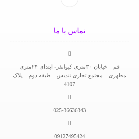
تماس با ما
قم – خیابان ۳۰متری کیوانفر- ابتدای ۲۴متری
مطهری – مجتمع تجاری تندیس – طبقه دوم – پلاک
4107
025-36636343
09127495424