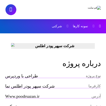
نمونه کارها
شرکتی
درباره پروژه
طراحی با وردپرس
نوع پروژه
شرکت سپهر پودر اطلس نما
کارفرما
Www.poodrsazan.ir
آدرس