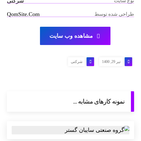
شرکتی
نوع سایت
QomSite.Com
طراحی شده توسط
مشاهده وب سایت
تیر 29, 1400
شرکتی
نمونه کارهای مشابه ...