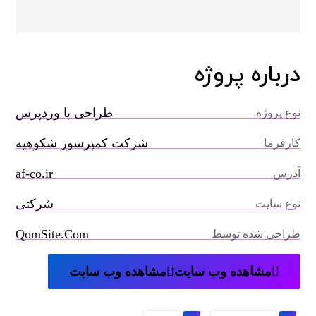
درباره پروژه
طراحی با وردپرس
نوع پروژه
شرکت کمپرسور شکوهیه
کارفرما
af-co.ir
آدرس
شرکتی
نوع سایت
QomSite.Com
طراحی شده توسط
مشاهده وب سایت
مشاهده وب سایت