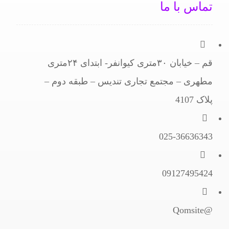
تماس با ما
قم – خیابان ۳۰متری کیوانفر- ابتدای ۲۴متری
مطهری – مجتمع تجاری تندیس – طبقه دوم –
پلاک 4107
025-36636343
09127495424
@Qomsite