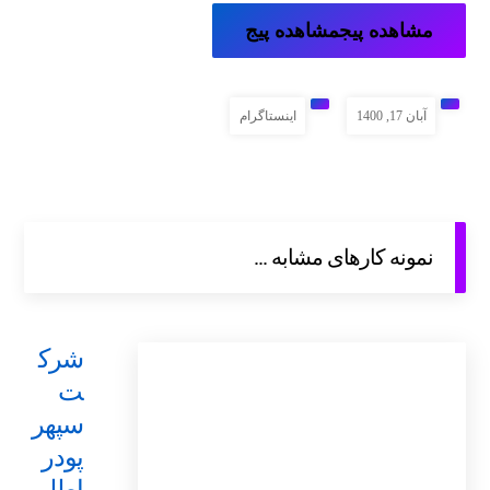
مشاهده پیج
مشاهده پیج
آبان 17, 1400
اینستاگرام
نمونه کارهای مشابه ...
شرک
ت
سپهر
پودر