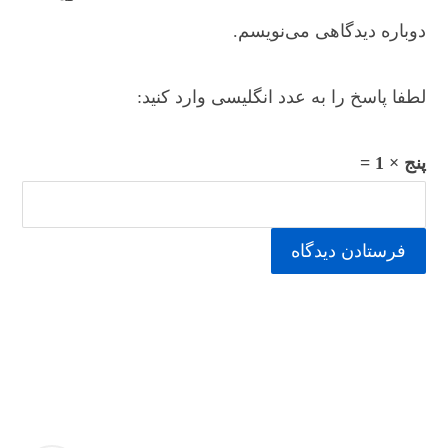
دوباره دیدگاهی می‌نویسم.
لطفا پاسخ را به عدد انگلیسی وارد کنید:
پنج × 1 =