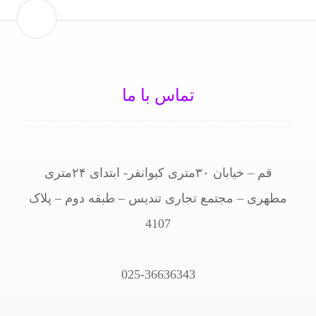
تماس با ما
قم – خیابان ۳۰متری کیوانفر- ابتدای ۲۴متری
مطهری – مجتمع تجاری تندیس – طبقه دوم – پلاک
4107
025-36636343