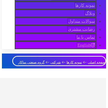
نمونه کارها
وبلاگ
سوالات متداول
رضایت مشتری
تماس با ما
English
صفحه اصلی
نمونه کارها
شرکتی
گروه صنعتی ساکار