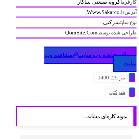
گروه صنعتی ساکار
کارفرما
Www.Sakarco.ir
آدرس
شرکتی
نوع سایت
QomSite.Com
طراحی شده توسط
مشاهده وب سایت
مشاهده وب
سایت
تیر 29, 1400
شرکتی
نمونه کارهای مشابه ...