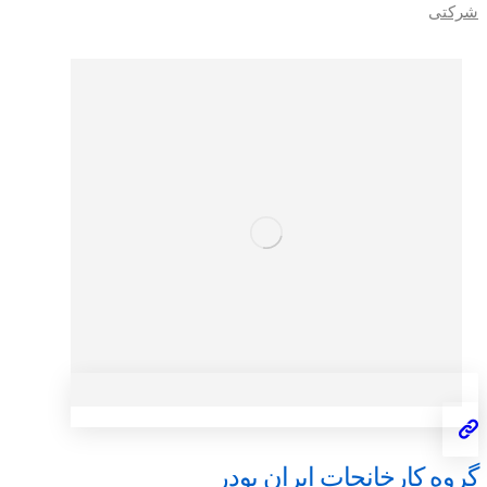
شرکتی
گروه کارخانجات ایران پودر