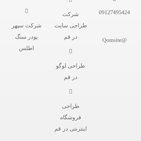
09127495424
شرکت
طراحی سایت
شرکت سپهر
در قم
پودر سنگ
@Qomsite
اطلس
طراحی لوگو
در قم
طراحی
فروشگاه
اینترنتی در قم