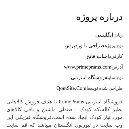
درباره پروژه
انگلیسی
زبان
طراحی با وردپرس
نوع پروژه
جناب فاتح
کارفرما
www.primeprams.com
آدرس
فروشگاه اینترنتی
نوع سایت
QomSite.Com
طراحی شده توسط
فروشگاه اینترنتی PrimePrams با هدف فروش کالاهایی
نظیر کالسکه کودک ، صندلی ماشین و باقی کالاهای
مورد نیاز کودک ایجاد شده است.فروشگاه فیزیکی این
وب سایت در لیورپول انگلستان میباشد که قم سایت