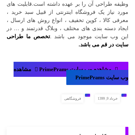
وظیفه طراحی آن را بر عهده داشته است.قابلیت های
مورد نیاز یک فروشگاه اینترنتی از قبیل سبد خرید ،
معرفی کالا ، کوپن تخفیف ، انواع روش های ارسال ،
ایجاد دسته بندی های مختلف ، وبلاگ قدرتمند و … در
این وب سایت موجود می باشد .
تخصص ما طراحی
سایت در قم می باشد.
مشاهده وب سایت PrimePrams
مشاهده
وب سایت PrimePrams
خرداد 9, 1399
فروشگاهی