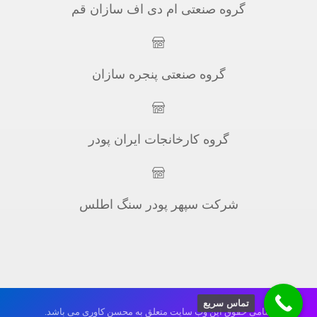
گروه صنعتی ام دی اف سازان قم
گروه صنعتی پنجره سازان
گروه کارخانجات ایران پودر
شرکت سپهر پودر سنگ اطلس
تماس سریع
تمامی حقوق این وب سایت متعلق به محسن کاوری می باشد.