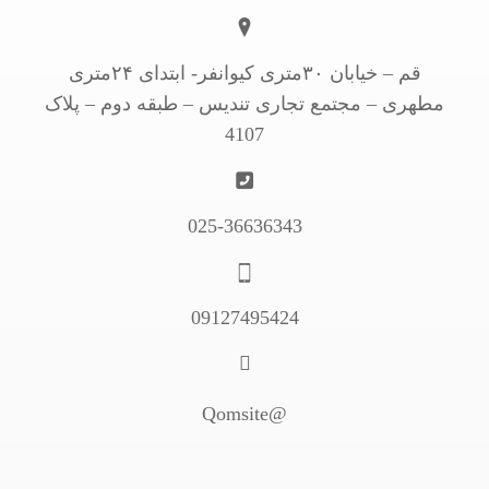
قم – خیابان ۳۰متری کیوانفر- ابتدای ۲۴متری
مطهری – مجتمع تجاری تندیس – طبقه دوم – پلاک
4107
025-36636343
09127495424
@Qomsite