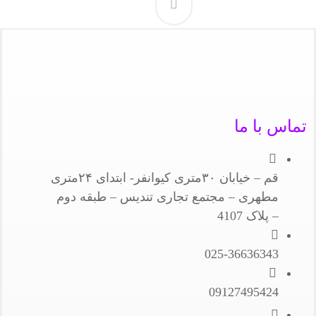
تماس با ما
قم – خیابان ۳۰متری کیوانفر- ابتدای ۲۴متری
مطهری – مجتمع تجاری تندیس – طبقه دوم
– پلاک 4107
025-36636343
09127495424