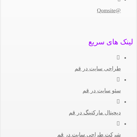
@Qomsite
لینک های سریع
طراحی سایت در قم
سئو سایت در قم
دیحیتال مارکتینگ در قم
شرکت طراحی سایت در قم