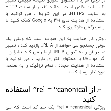
در برخی موارد ، محتوای تکراری نتیجه طبیعی تغییر
یک سایت خاص است ، مانند تغییر از سایت HTTP
به سایت HTTPS. در این شرایط ، می توانید با
استفاده از هدایت های 301 به Google کمک کنید تا
از سردرگمی جلوگیری کند.
روش کار هدایت به این صورت است که وقتی یک
موتور جستجو می خواهد از URL A بازدید کند ، تغییر
مسیر آن را به آدرس URL B ارسال می کند. بنابراین ،
اگر دو URL با محتوای تکراری دارید ، می توانید با
استفاده از هدایت مجدد ، تمام ترافیک را به صفحه
مورد نظر ارسال کنید.
از rel = “canonical” استفاده
کنید
ویژگی rel = “canonical” یک خط کد است که می