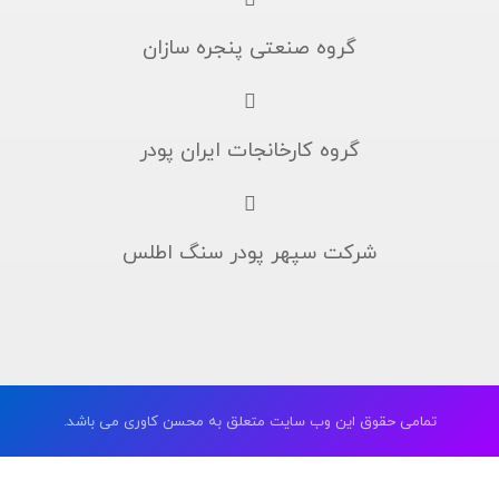
گروه صنعتی پنجره سازان
گروه کارخانجات ایران پودر
شرکت سپهر پودر سنگ اطلس
تمامی حقوق این وب سایت متعلق به محسن کاوری می باشد.