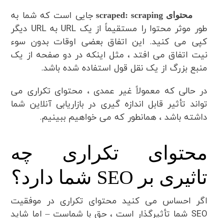
جایی است که شما به
محتوای scraped: scraping
طور موثر محتوا را مستقیماً از یک URL به URL دیگر
کپی می کنید. این اتفاق بعضی اوقات بدون سوء
نیت اتفاق می افتد ، مثل اینکه در دو صفحه از یک
منبع بزرگ از یک نقل قول استفاده شده باشد.
در حالی که معمولاً غیر عمدی ، محتوای تکراری می
تواند تأثیر قابل اندازه گیری در بازاریابی آنلاین شما
داشته باشد ، همانطور که می خواهیم ببینیم.
محتوای تکراری چه
تاثیری بر SEO شما دارد؟
اگر احساس می کنید محتوای تکراری در موفقیت
SEO شما تأثیرگذار است ، حق با شماست – اما شاید