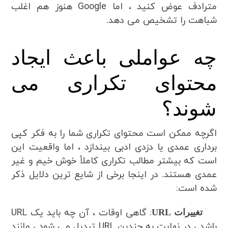
مترادف عوض کنید ، اما Google هنوز هم اغلب
شباهت را تشخیص می دهد.
چه عواملی باعث ایجاد
محتوای تکراری می
شوند؟
اگرچه ممکن است محتوای تکراری شما را به فکر کپی
برداری عمدی یا دزدی ادبی بیندازد ، اما واقعیت این
است که بیشتر مطالب تکراری کاملاً خوش خیم و غیر
عمدی هستند. در اینجا برخی از شایع ترین دلایل ذکر
شده است:
: گاهی اوقات ، آن چه باید یک URL
تغییرات URL
باشد ، در نهایت به چندین URL تبدیل می شود ، مانند