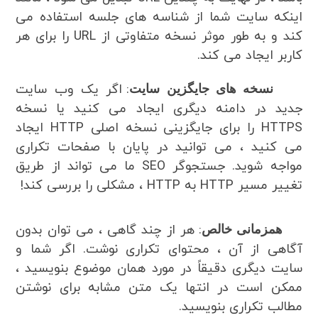
اینکه سایت شما از شناسه های جلسه استفاده می
کند و به طور موثر نسخه متفاوتی از URL را برای هر
کاربر ایجاد می کند.
: اگر یک وب سایت
نسخه های جایگزین سایت
جدید در دامنه دیگری ایجاد می کنید یا نسخه
HTTPS را برای جایگزینی نسخه اصلی HTTP ایجاد
می کنید ، می توانید در پایان با صفحات تکراری
مواجه شوید. جستجوگر SEO ما می تواند از طریق
تغییر مسیر HTTP به HTTP ، مشکلی را بررسی کند!
: هر از چند گاهی ، می توان بدون
همزمانی خالص
آگاهی از آن ، محتوای تکراری نوشت. اگر شما و
سایت دیگری دقیقاً در مورد همان موضوع بنویسید ،
ممکن است در انتها یک متن مشابه برای نوشتن
مطالب تکراری بنویسید.