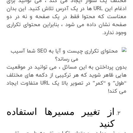
مختلف یک شلوار ایجاد می کند ، می توانید برای
ادغام این URL ها در یک آدرس تلاش کنید. این بدان
معناست که محتوا فقط در یک صفحه و نه در دو
صفحه نشان داده می شود ، بنابراین محتوای تکراری
وجود ندارد.
بدون پرداختن به این مسائل ، می توانید در موقعیت
هایی ظاهر شوید که هر ترکیبی از دکمه های مختلف
“طول” و “کمر” در تصویر بالا یک URL متفاوت ایجاد
می کند!
از تغییر مسیرها استفاده
کنید