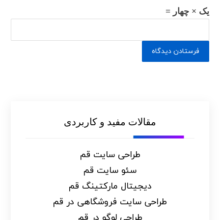
یک × چهار =
مقالات مفید و کاربردی
طراحی سایت قم
سئو سایت قم
دیجیتال مارکتینگ قم
طراحی سایت فروشگاهی در قم
طراحی لوگو در قم