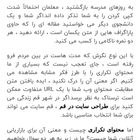
به روزهای مدرسه بازگشتید ، معلمان احتمالاً شدت
کپی کردن را به شما تذکر داده اند.اگر شما و یک
دانشجوی دیگر می خواستید مقاله ای را که حاوی
پاراگراف هایی از متن یکسان است ، ارائه دهید ، هر
دو نمره ناکامی را کسب می کنید.
با این نوع نگرش که مدت هاست در بین مردم فرو
رفته است ، جای تعجب نیست که بسیاری از ما
محتوای تکراری را با طرز فکر مشابه مشاهده می
کنیم. اگر معنی آن را درک نکنید ، ایده یافتن متن
مطابقت محتوای وب شما با یک URL متفاوت ممکن
است ترسناک به نظر برسد.اگر در شهر قم زندگی می
کنید برای
، قم سایت می تواند
طراحی سایت در قم
برای شما انتخاب مناسبی باشد.
اما
چیست و معنی آن برای بازاریابی
محتوای تکراری
آنلاین شما چیست؟ ما در زیر به هر دو سوال خواهیم