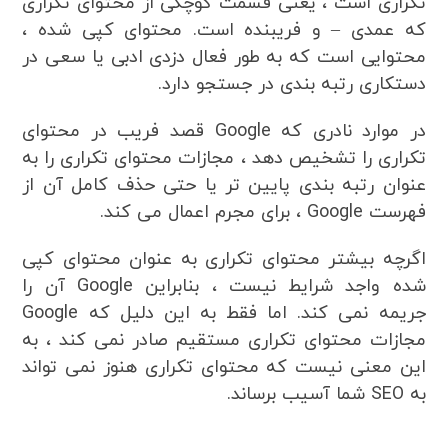
تکراری است ، یعنی قسمت کوچکی از محتوای تکراری
که عمدی – و فریبنده است. محتوای کپی شده ،
محتوایی است که به طور فعال دزدی ادبی یا سعی در
دستکاری رتبه بندی در جستجو دارد.
در موارد نادری که Google قصد فریب در محتوای
تکراری را تشخیص دهد ، مجازات محتوای تکراری را به
عنوان رتبه بندی پایین تر یا حتی حذف کامل آن از
فهرست Google ، برای مجرم اعمال می کند.
اگرچه بیشتر محتوای تکراری به عنوان محتوای کپی
شده واجد شرایط نیست ، بنابراین Google آن را
جریمه نمی کند. اما فقط به این دلیل که Google
مجازات محتوای تکراری مستقیم صادر نمی کند ، به
این معنی نیست که محتوای تکراری هنوز نمی تواند
به SEO شما آسیب برساند.