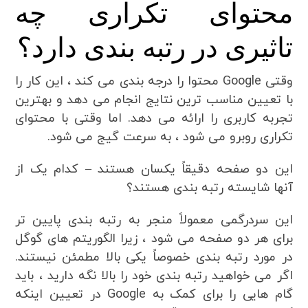
محتوای تکراری چه
تاثیری در رتبه بندی دارد؟
وقتی Google محتوا را درجه بندی می کند ، این کار را
با تعیین مناسب ترین نتایج انجام می دهد و بهترین
تجربه کاربری را ارائه می دهد. اما وقتی با محتوای
تکراری روبرو می شود ، به سرعت گیج می شود.
این دو صفحه دقیقاً یکسان هستند – کدام یک از
آنها شایسته رتبه بندی هستند؟
این سردرگمی معمولاً منجر به رتبه بندی پایین تر
برای هر دو صفحه می شود ، زیرا الگوریتم های گوگل
در مورد رتبه بندی خصوصاً یکی بالا مطمئن نیستند.
اگر می خواهید رتبه بندی خود را بالا نگه دارید ، باید
گام هایی را برای کمک به Google در تعیین اینکه