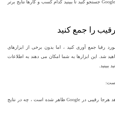
مشکلی دارید ، می توانید کلمات کلیدی مورد نظر را در Google جستجو کنید تا ببینید کدام کسب و کارها نتایج برتر
قیب را جمع کنید
ورد رقبا جمع آوری کنید ، اما بدون برخی از ابزارهای
ید شد. این ابزارها به شما امکان می دهند به اطلاعات
ببینید.
است:
SpyFu: SpyFu ابزاری است که به شما اجازه می دهد هرجا رقیبی در Google ظاهر شده است ، چه در نتایج