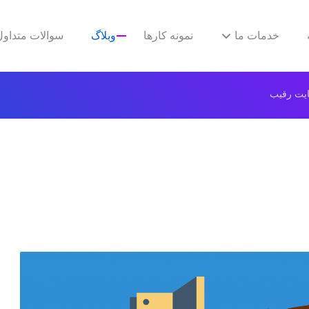
خدمات ما
نمونه کارها
وبلاگ
سوالات متداول
یت رقیب