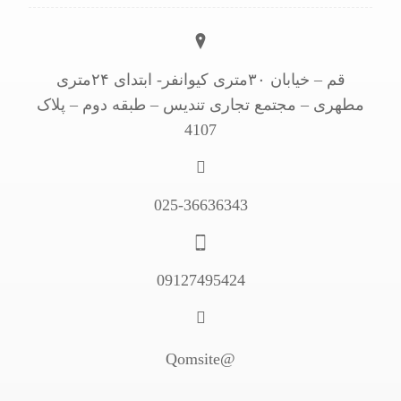
قم – خیابان ۳۰متری کیوانفر- ابتدای ۲۴متری
مطهری – مجتمع تجاری تندیس – طبقه دوم – پلاک
4107
025-36636343
09127495424
@Qomsite