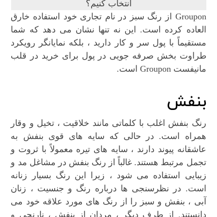
Groupon از رنگ سبز در نام تجاری خود استفاده خارق
العاده کرده است. این نه تنها نشان می دهد که شما
مستقیماً با پول سر و کار دارید ، بلکه نمایانگر رویکرد
طراوت بخش صرفه جویی در پول برای خرید در قلب
مانیفست Groupon است.
بنفش
رنگ بنفش اغلب با کلماتی مانند خلاقیت ، تخیل و وقار
همراه است. در حالی که سایه های قوی بنفش به
عاشقانه پیوند دارند ، سایه های تیره معمولاً با ثروت و
تجمل مرتبط هستند. غالباً از رنگ بنفش در مشاغل مد و
زیبایی استفاده می شود ، زیرا این رنگ بسیار زنانه
است. در نظرسنجی ها درباره رنگ و جنسیت ، زنان
آبی ، بنفش و سبز را از رنگ های مورد علاقه خود می
دانستند. از طرف دیگر ، مردان از بنفش ، نارنجی و