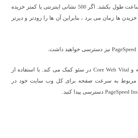
بسته به اندازه وب سایت شما ، خزیدن ممکن است چند ساعت طول بکشد. اگر 500 نشانی اینترنتی یا کمتر خزیده
زیدن ها زمان می برد ، بنابراین آن ها را زودتر و دیرتر
این یکپارچه سازی به دلیل افزایش اهمیت سرعت صفحه و Core Web Vital در سئو کمک می کند. با استفاده از
 ، می توانید به اطلاعات مربوط به سرعت صفحه برای کل وب سایت خود در