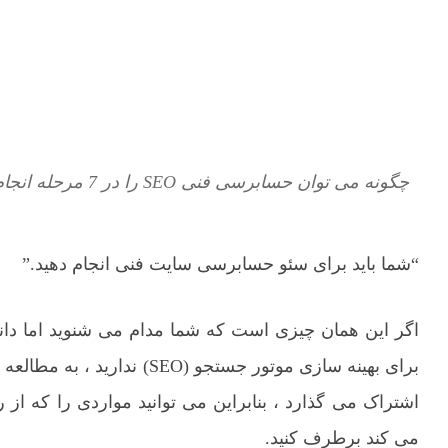
چگونه می توان حسابرسی فنی SEO را در 7 مرحله انجام داد (به علاوه یک میانبر 60 ثانیه ای)
“شما باید برای سئو حسابرسی سایت فنی انجام دهید.”
اگر این همان چیزی است که شما مدام می شنوید اما د
اشتراک می گذارد ، بنابراین می توانید مواردی را که از
می کند برطرف کنید.