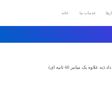
رها
خدمات ما
خانه