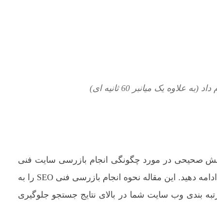
انش صحیحی در مورد چگونگی انجام بازرسی سایت فنی
برای بهینه سازی موتور جستجو (SEO) ندارید ، به مطالعه ادامه دهید. این مقاله نحوه انجام بازرسی فنی SEO را به
 رتبه بندی وب سایت شما در بالای نتایج جستجو جلوگیری