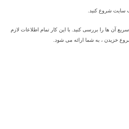
وب سایت شروع کنید.
اهنمای شروع سریع آن ها را بررسی کنید. با این کار تمام اطلاعات لازم
روع خزیدن ، به شما ارائه می شود.