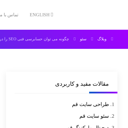
ENGLISH
تماس با ما
وبلاگ
سئو
چگونه می توان حسابرسی فنی SEO را در 7 مرحله انجام داد (به علاوه یک میانبر 60 ثانیه ای)
مقالات مفید و کاربردی
طراحی سایت قم
سئو سایت قم
دیجیتال مارکتینگ قم