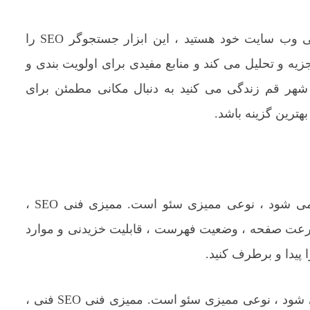
P.S. اگر به دنبال یک روش سریع برای بررسی SEO فنی وب سایت خود هستید ، این ابزار جستجوگر SEO را
ی و خارجی شما را تجزیه و تحلیل می کند و منابع مفیدی برای اولویت بندی و
هترین گزینه باشد.
ممیزی سئو فنی که به آن ممیزی سایت فنی نیز گفته می شود ، نوعی ممیزی سئو است. ممیزی فنی SEO ،
سرعت صفحه ، وضعیت فهرست ، قابلیت خزیدنی و موارد
 پیدا و برطرف کنید.
که به آن ممیزی سایت فنی نیز گفته می شود ، نوعی ممیزی سئو است. ممیزی فنی SEO فنی ،