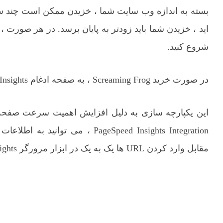
اید ، خزیدن شما باید زودتر به پایان برسد. در هر صورت ، خ
شروع کنید.
در صورت خرید Screaming Frog ، به صفحه ادغام PageSpeed Insights نیز دسترسی خواهید داشت.
PageSpeed Insights Integration
مقابل وارد کردن URL ها یک به یک در ابزار مرورگر PageSpeed Insights دسترسی پیدا کنید.