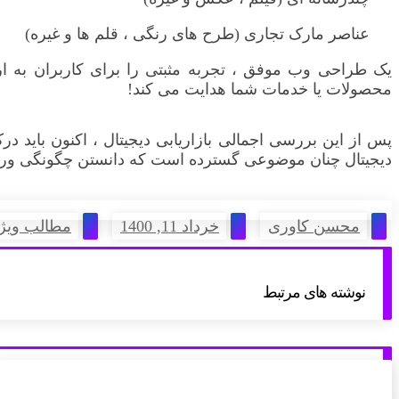
عناصر مارک تجاری (طرح های رنگی ، قلم ها و غیره)
یک طراحی وب موفق ، تجربه مثبتی را برای کاربران به ار
محصولات یا خدمات شما هدایت می کند!
پس از این بررسی اجمالی بازاریابی دیجیتال ، اکنون باید درک
دیجیتال چنان موضوعی گسترده است که دانستن چگونگی ورود ب
محسن کاوری
خرداد 11, 1400
مطالب ویژ
نوشته های مرتبط