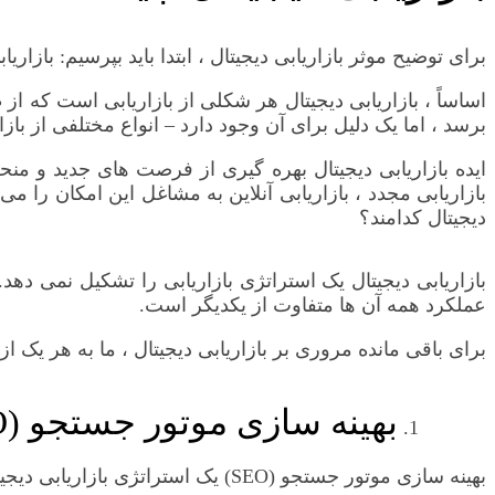
برای توضیح موثر بازاریابی دیجیتال ، ابتدا باید بپرسیم: بازار
اساساً ، بازاریابی دیجیتال هر شکلی از بازاریابی است که ا
برسد ، اما یک دلیل برای آن وجود دارد – انواع مختلفی از با
ایده بازاریابی دیجیتال بهره گیری از فرصت های جدید و من
بازاریابی مجدد ، بازاریابی آنلاین به مشاغل این امکان را می
دیجیتال کدامند؟
بازاریابی دیجیتال یک استراتژی بازاریابی را تشکیل نمی دهد.
عملکرد همه آن ها متفاوت از یکدیگر است.
برای باقی مانده مروری بر بازاریابی دیجیتال ، ما به هر یک ا
بهینه سازی موتور جستجو (SEO)
بهینه سازی موتور جستجو (SEO) یک استراتژی بازاریابی دیجیتال است که شامل بهینه سازی محتوای وب شما برای رتبه بندی در نتایج جستجوی Google است.