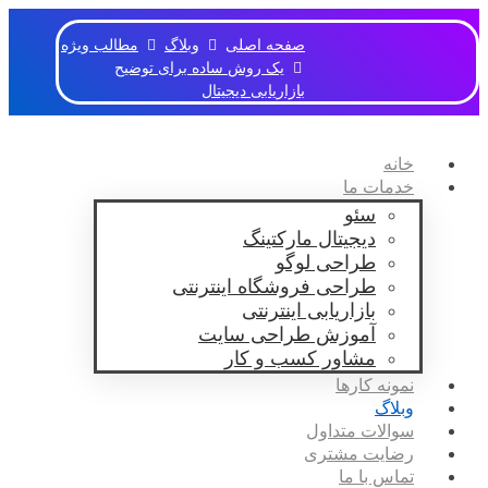
صفحه اصلی
وبلاگ
مطالب ویژه
یک روش ساده برای توضیح
بازاریابی دیجیتال
خانه
خدمات ما
سئو
دیجیتال مارکتینگ
طراحی لوگو
طراحی فروشگاه اینترنتی
بازاریابی اینترنتی
آموزش طراحی سایت
مشاور کسب و کار
نمونه کارها
وبلاگ
سوالات متداول
رضایت مشتری
تماس با ما