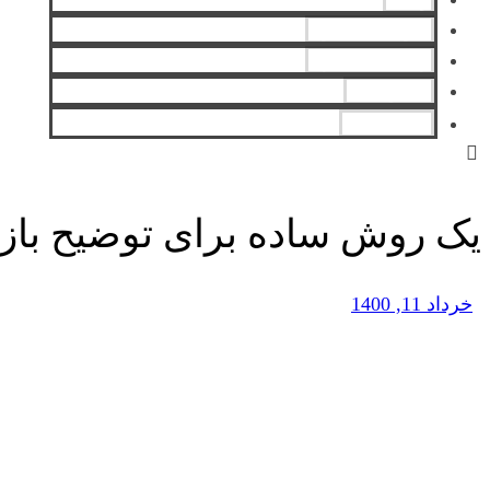
سوالات متداول
رضایت مشتری
تماس با ما
English
یک روش ساده برای توضیح بازار
خرداد 11, 1400