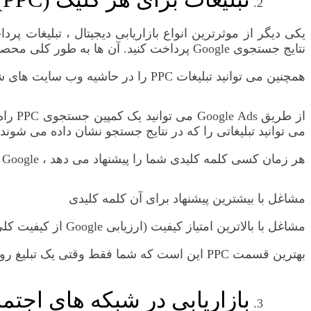
نتایج جستجوی Google پرداخت کنید. آن ها به طور کلی محصول یا خدمات خاصی را تبلیغ می کنند.
همچنین می توانید تبلیغات PPC را در حاشیه وب سایت های شخص ثالث و سایر مکان ها بصورت آنلاین نمایش دهید ، اما تبلیغات جستجو پرطرفدارترین نوع هستند.
از طر
می توانید تبلیغاتی را که در نتایج جستجو نشان داده می شوند
هر زمان کسی کلمه کلیدی شما را پیشنهاد می دهد ، Google تبلیغات را بر اساس دو عامل نمایش می دهد:
مشاغل با بیشترین پیشنهاد برای آن کلمه کلیدی
مشاغل با بالاترین امتیاز کیفیت (ارزیابی Google از کیفیت کلی آگهی)
بهترین قسمت PPC این است که شما فقط وقتی یک تبلیغ روی آن کلیک می کنید باید هزینه آن را بپردازید و در صورت انجام صحیح آن بسیار مقرون به صرفه است!
بازاریابی در شبکه های اجتم