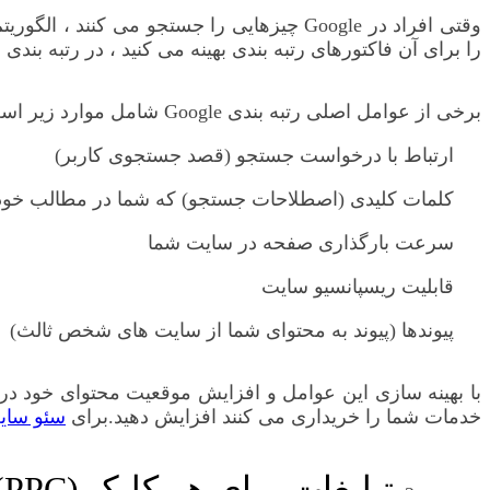
را برای آن فاکتورهای رتبه بندی بهینه می کنید ، در رتبه بندی
برخی از عوامل اصلی رتبه بندی Google شامل موارد زیر است:
ارتباط با درخواست جستجو (قصد جستجوی کاربر)
کلمات کلیدی (اصطلاحات جستجو) که شما در مطالب خود گ
سرعت بارگذاری صفحه در سایت شما
قابلیت ریسپانسیو سایت
پیوندها (پیوند به محتوای شما از سایت های شخص ثالث)
با بهینه سازی این عوامل و افزایش موقعیت محتوای خود در ر
خدمات شما را خریداری می کنند افزایش دهید.برای
سئو سای
تبلیغات برای هر کلیک (PPC)