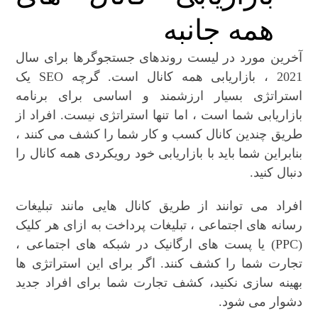
همه جانبه
آخرین مورد در لیست روندهای جستجوگرها برای سال
2021 ، بازاریابی همه کانال است. گرچه SEO یک
استراتژی بسیار ارزشمند و اساسی برای برنامه
بازاریابی شما است ، اما تنها استراتژی نیست. افراد از
طریق چندین کانال کسب و کار شما را کشف می کنند ،
بنابراین شما باید با بازاریابی خود رویکردی همه کانال را
دنبال کنید.
افراد می توانند از طریق کانال هایی مانند تبلیغات
رسانه های اجتماعی ، تبلیغات پرداخت به ازای هر کلیک
(PPC) یا پست های ارگانیک در شبکه های اجتماعی ،
تجارت شما را کشف کنند. اگر برای این استراتژی ها
بهینه سازی نکنید، کشف تجارت شما برای افراد جدید
دشوار می شود.