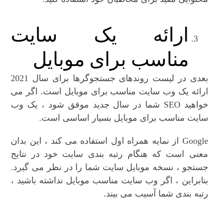
ارائه یک سایت
مناسب برای موبایل
بعدی در لیست روندهای جستجوگرها برای سال 2021
ارائه یک وب سایت مناسب برای موبایل است. اگر می
خواهید SEO شما در سال جدید موفق شود ، یک وب
سایت مناسب برای موبایل بسیار اساسی است.
Google از نمایه همراه اول استفاده می کند ، این بدان
معنی است که هنگام رتبه بندی سایت خود در نتایج
جستجو ، نسخه موبایل سایت شما را در نظر می گیرد.
بنابراین ، اگر وب سایت مناسب موبایل نداشته باشید ،
رتبه بندی شما آسیب می بیند.