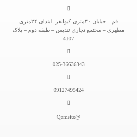
قم – خیابان ۳۰متری کیوانفر- ابتدای ۲۴متری
مطهری – مجتمع تجاری تندیس – طبقه دوم – پلاک
4107
025-36636343
09127495424
@Qomsite