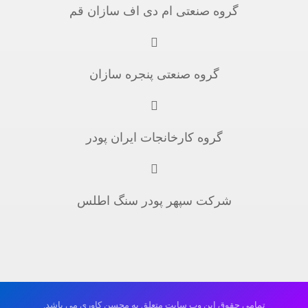
گروه صنعتی ام دی اف سازان قم
گروه صنعتی پنجره سازان
گروه کارخانجات ایران پودر
شرکت سپهر پودر سنگ اطلس
تمامی حقوق این وب سایت متعلق به محسن کاوری می باشد.