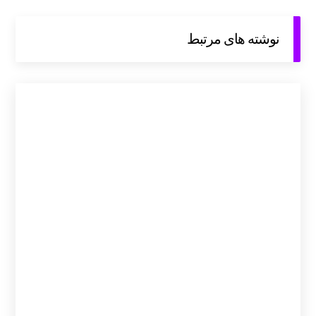
نوشته های مرتبط