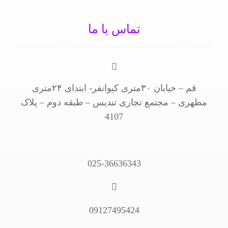
تماس با ما
قم – خیابان ۳۰متری کیوانفر- ابتدای ۲۴متری
مطهری – مجتمع تجاری تندیس – طبقه دوم – پلاک
4107
025-36636343
09127495424