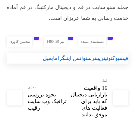
جمله سئو سایت در قم و دیجیتال مارکتینگ در قم آماده
خدمت رسانی به شما عزیزان است.
دسته‌بندی نشده
تیر 29, 1400
محسن کاوری
فیسبوک
توئیتر
پینترست
واتس اپ
تلگرام
ایمیل
قبلی
بعدی
16 واقعیت
بازاریابی دیجیتال
نحوه بررسی
که باید برای
ترافیک وب سایت
فعالیت های
رقیب
موفق بدانید